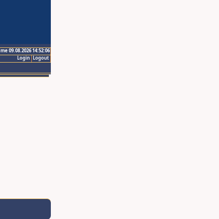
ime 09.08.2026 14:52:06
Login
Logout