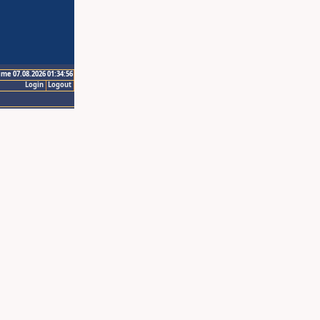
ime 07.08.2026 01:34:56
Login
Logout