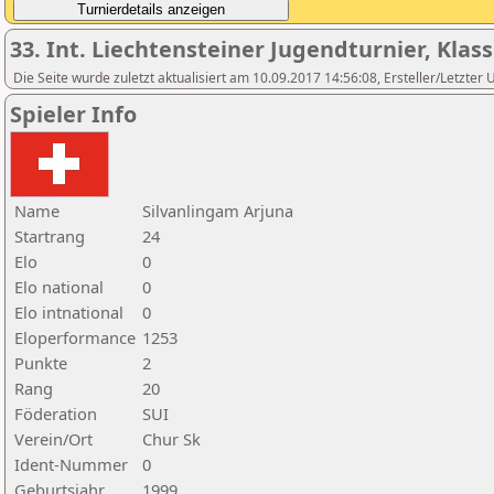
33. Int. Liechtensteiner Jugendturnier, Klas
Die Seite wurde zuletzt aktualisiert am 10.09.2017 14:56:08, Ersteller/Letzter
Spieler Info
Name
Silvanlingam Arjuna
Startrang
24
Elo
0
Elo national
0
Elo intnational
0
Eloperformance
1253
Punkte
2
Rang
20
Föderation
SUI
Verein/Ort
Chur Sk
Ident-Nummer
0
Geburtsjahr
1999