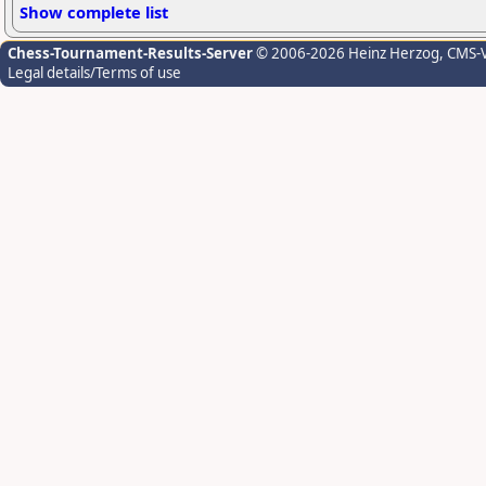
Show complete list
Chess-Tournament-Results-Server
© 2006-2026 Heinz Herzog
, CMS-
Legal details/Terms of use