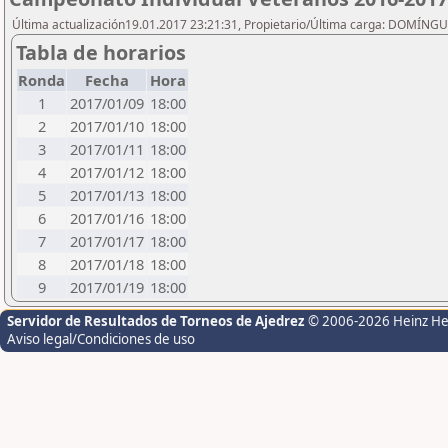
Última actualización19.01.2017 23:21:31, Propietario/Última carga: DOMÍNG
Tabla de horarios
Ronda
Fecha
Hora
1
2017/01/09
18:00
2
2017/01/10
18:00
3
2017/01/11
18:00
4
2017/01/12
18:00
5
2017/01/13
18:00
6
2017/01/16
18:00
7
2017/01/17
18:00
8
2017/01/18
18:00
9
2017/01/19
18:00
Servidor de Resultados de Torneos de Ajedrez
© 2006-2026 Heinz H
Aviso legal/Condiciones de uso