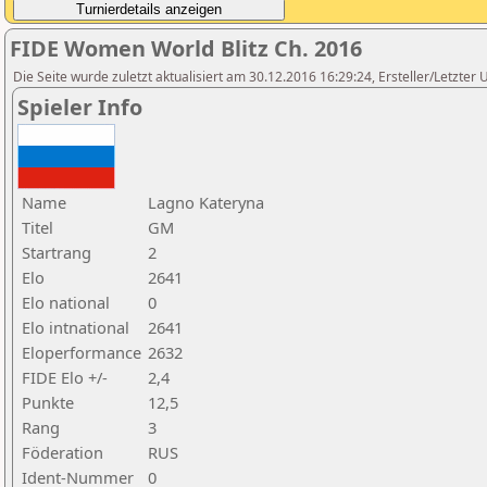
FIDE Women World Blitz Ch. 2016
Die Seite wurde zuletzt aktualisiert am 30.12.2016 16:29:24, Ersteller/Letzte
Spieler Info
Name
Lagno Kateryna
Titel
GM
Startrang
2
Elo
2641
Elo national
0
Elo intnational
2641
Eloperformance
2632
FIDE Elo +/-
2,4
Punkte
12,5
Rang
3
Föderation
RUS
Ident-Nummer
0