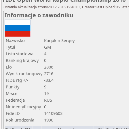
Ostatnia aktualizacja strony28.12.2016 19:40:03, Creator/Last Upload: KVPetar
Informacje o zawodniku
Nazwisko
Karjakin Sergey
Tytuł
GM
Lista startowa
4
Ranking krajowy
0
Elo
2806
Wynik rankingowy
2716
FIDE rtg +/-
-33,4
Punkty
9
M-sce
19
Federacja
RUS
Nr identyfikacyjny
0
Fide ID
14109603
Rok urodzenia
1990