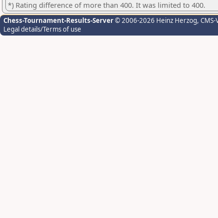
*) Rating difference of more than 400. It was limited to 400.
Chess-Tournament-Results-Server
© 2006-2026 Heinz Herzog
, CMS-
Legal details/Terms of use