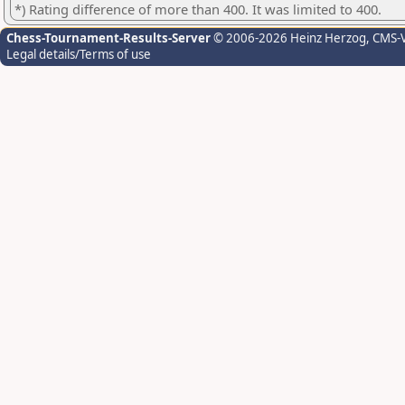
*) Rating difference of more than 400. It was limited to 400.
Chess-Tournament-Results-Server
© 2006-2026 Heinz Herzog
, CMS-
Legal details/Terms of use