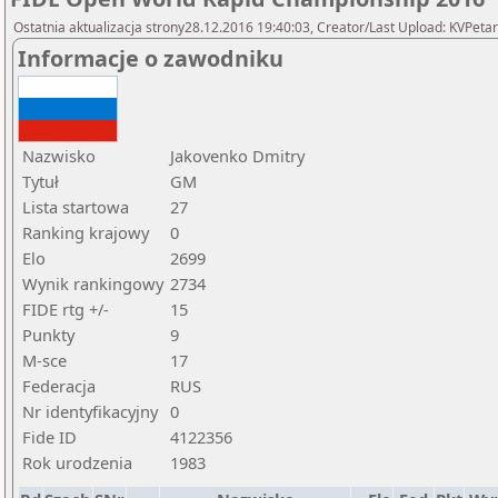
Ostatnia aktualizacja strony28.12.2016 19:40:03, Creator/Last Upload: KVPetar
Informacje o zawodniku
Nazwisko
Jakovenko Dmitry
Tytuł
GM
Lista startowa
27
Ranking krajowy
0
Elo
2699
Wynik rankingowy
2734
FIDE rtg +/-
15
Punkty
9
M-sce
17
Federacja
RUS
Nr identyfikacyjny
0
Fide ID
4122356
Rok urodzenia
1983