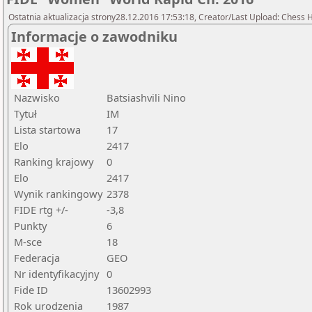
Ostatnia aktualizacja strony28.12.2016 17:53:18, Creator/Last Upload: Chess
Informacje o zawodniku
Nazwisko
Batsiashvili Nino
Tytuł
IM
Lista startowa
17
Elo
2417
Ranking krajowy
0
Elo
2417
Wynik rankingowy
2378
FIDE rtg +/-
-3,8
Punkty
6
M-sce
18
Federacja
GEO
Nr identyfikacyjny
0
Fide ID
13602993
Rok urodzenia
1987