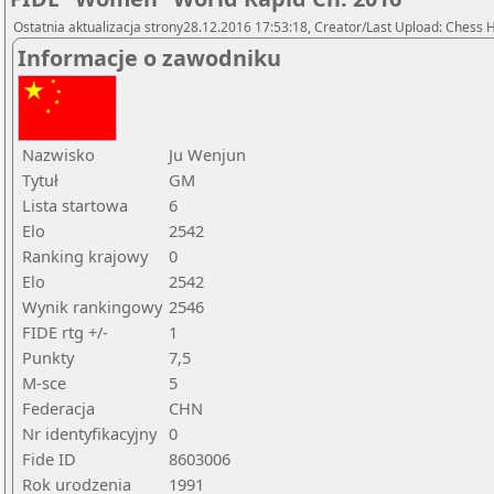
Ostatnia aktualizacja strony28.12.2016 17:53:18, Creator/Last Upload: Chess
Informacje o zawodniku
Nazwisko
Ju Wenjun
Tytuł
GM
Lista startowa
6
Elo
2542
Ranking krajowy
0
Elo
2542
Wynik rankingowy
2546
FIDE rtg +/-
1
Punkty
7,5
M-sce
5
Federacja
CHN
Nr identyfikacyjny
0
Fide ID
8603006
Rok urodzenia
1991