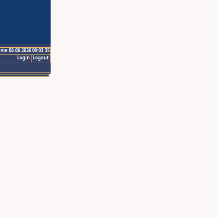
ime 08.08.2026 00:03:35
Login
Logout