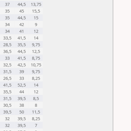
37
44,5
13,75
35
45
15,5
35
44,5
15
34
42
9
34
41
12
33,5
41,5
14
28,5
35,5
9,75
36,5
44,5
12,5
33
41,5
8,75
32,5
42,5
10,75
31,5
39
9,75
26,5
33
8,25
41,5
52,5
14
35,5
44
12
31,5
39,5
8,5
30,5
38
8
39,5
50
11,5
32
39,5
8,25
32
39,5
7