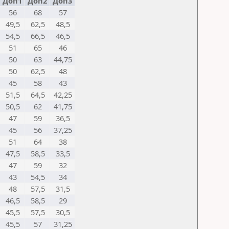
Доп1
Доп2
Доп3
56
68
57
49,5
62,5
48,5
54,5
66,5
46,5
51
65
46
50
63
44,75
50
62,5
48
45
58
43
51,5
64,5
42,25
50,5
62
41,75
47
59
36,5
45
56
37,25
51
64
38
47,5
58,5
33,5
47
59
32
43
54,5
34
48
57,5
31,5
46,5
58,5
29
45,5
57,5
30,5
45,5
57
31,25