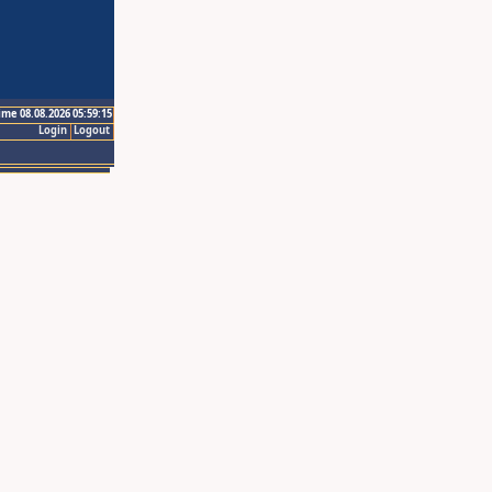
ime 08.08.2026 05:59:15
Login
Logout