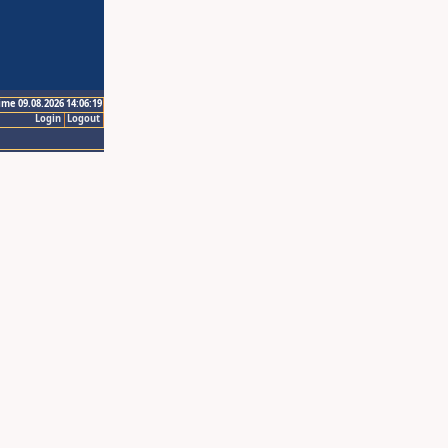
ime 09.08.2026 14:06:19
Login
Logout