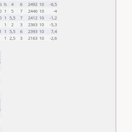
½
½
4
6
2492
10
-6,5
0
1
5
7
2446
10
-4
0
1
5,5
7
2412
10
-1,2
1
2
3
2363
10
-5,3
1
1
5,5
6
2393
10
7,4
1
2,5
3
2163
10
-2,6
.
.