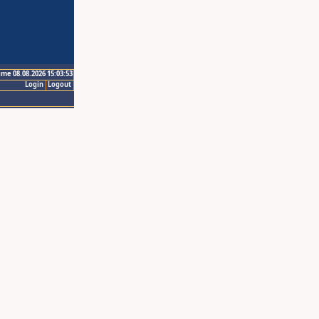
ime 08.08.2026 15:03:53
Login
Logout