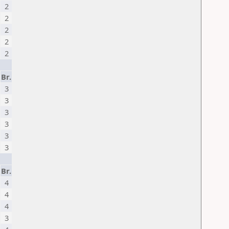
2
2
2
2
2
Br.
3
3
3
3
3
3
Br.
4
4
4
3