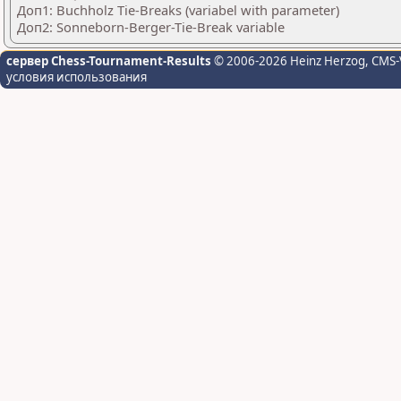
Доп1: Buchholz Tie-Breaks (variabel with parameter)
Доп2: Sonneborn-Berger-Tie-Break variable
сервер Chess-Tournament-Results
© 2006-2026 Heinz Herzog
, CMS-
условия использования