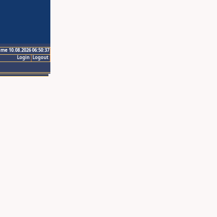
ime 10.08.2026 06:50:37
Login
Logout