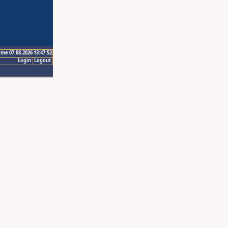
ime 07.08.2026 13:47:52
Login
Logout