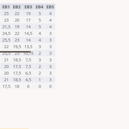
n
EB1
EB2
EB3
EB4
EB5
25
22
19
5
4
23
20
17
5
4
21,5
19
14
5
4
24,5
22
14,5
4
3
25,5
23
14
4
3
22
19,5
13,5
3
3
25,5
23
10,75
2
3
21
18,5
7,5
3
3
20
17,5
7,5
2
3
20
17,5
6,5
2
3
21
18,5
4,5
1
3
17,5
16
0
0
0