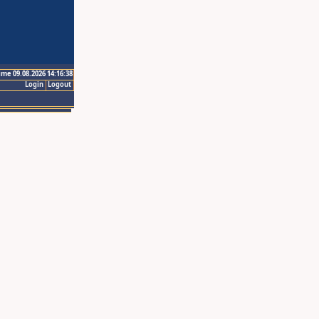
ime 09.08.2026 14:16:38
Login
Logout