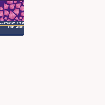
ime 07.08.2026 16:28:59
Login
Logout