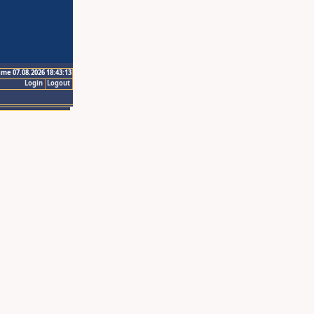
ime 07.08.2026 18:43:13
Login
Logout