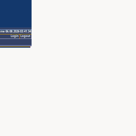
ime 06.08.2026 03:41:34
Login
Logout