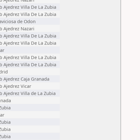
b Ajedrez Villa De La Zubia
b Ajedrez Villa De La Zubia
laviciosa de Odon
b Ajedrez Nazari
b Ajedrez Villa De La Zubia
b Ajedrez Villa De La Zubia
ar
b Ajedrez Villa De La Zubia
b Ajedrez Villa De La Zubia
drid
b Ajedrez Caja Granada
b Ajedrez Vicar
b Ajedrez Villa de La Zubia
anada
Zubia
ar
Zubia
Zubia
Zubia