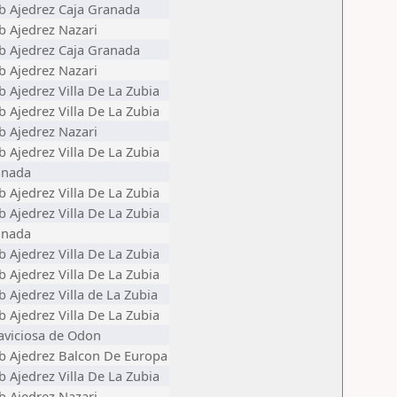
b Ajedrez Caja Granada
b Ajedrez Nazari
b Ajedrez Caja Granada
b Ajedrez Nazari
b Ajedrez Villa De La Zubia
b Ajedrez Villa De La Zubia
b Ajedrez Nazari
b Ajedrez Villa De La Zubia
anada
b Ajedrez Villa De La Zubia
b Ajedrez Villa De La Zubia
anada
b Ajedrez Villa De La Zubia
b Ajedrez Villa De La Zubia
b Ajedrez Villa de La Zubia
b Ajedrez Villa De La Zubia
laviciosa de Odon
b Ajedrez Balcon De Europa
b Ajedrez Villa De La Zubia
b Ajedrez Nazari