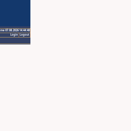
ime 07.08.2026 14:44:48
Login
Logout