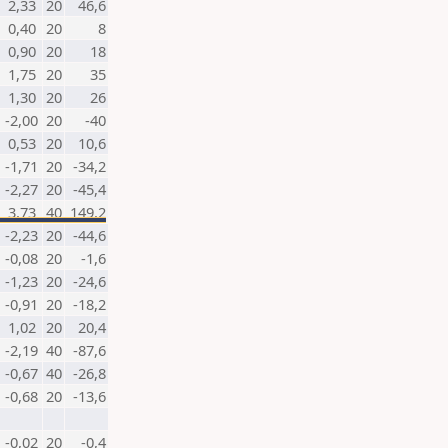
2,33
20
46,6
0,40
20
8
0,90
20
18
1,75
20
35
1,30
20
26
-2,00
20
-40
0,53
20
10,6
-1,71
20
-34,2
-2,27
20
-45,4
3,73
40
149,2
-2,23
20
-44,6
-0,08
20
-1,6
-1,23
20
-24,6
-0,91
20
-18,2
1,02
20
20,4
-2,19
40
-87,6
-0,67
40
-26,8
-0,68
20
-13,6
-0,02
20
-0,4