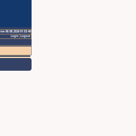
ime 08.08.2026 01:03:40
Login
Logout