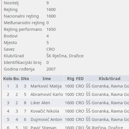
Nositelj
9
Rejting
1600
Nacionalni rejting
1600
Međunarodni rejting
0
Rejting performans
1650
Bodovi
4
Mjesto
5
Savez
CRO
Klub/Grad
ŠK Rječina, Dražice
Identifikacijski broj
0
Godina rođenja
2007
Kolo
Bo.
SNo
Ime
Rtg
FED
Klub/Grad
1
3
3
Marković Matija
1600
CRO
ŠŠ Goranka, Ravna G
2
2
5
Abramović Karlo
1600
CRO
ŠŠ Goranka, Ravna G
3
2
8
Liker Alen
1600
CRO
ŠŠ Goranka, Ravna G
4
3
7
Kovačić Nikola
1600
CRO
ŠŠ Goranka, Ravna G
5
4
6
Dujmović Anton
1600
CRO
ŠŠ Goranka, Ravna G
6
5
10
Pavić Stjepan
1600
CRO
ŠK Rječina, Dražice