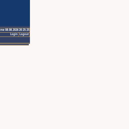
ime 08.08.2026 20:25:25
Login
Logout