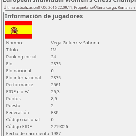
Última actualización07.06.2016 22:09:11, Propietario/Última carga: Romanian 
Información de jugadores
Nombre
Vega Gutierrez Sabrina
Título
IM
Ranking inicial
24
Elo
2375
Elo nacional
0
Elo internacional
2375
Performance
2561
FIDE elo +/-
26,3
Puntos
8,5
Puesto
2
Federación
ESP
Código nacional
0
Código FIDE
2219026
Fecha de nacimiento
1987