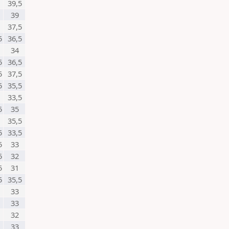
39,5
39
37,5
5
36,5
34
5
36,5
5
37,5
5
35,5
33,5
5
35
35,5
5
33,5
5
33
5
32
5
31
5
35,5
33
33
32
33