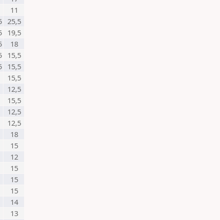
11
5
25,5
5
19,5
5
18
5
15,5
5
15,5
15,5
12,5
15,5
12,5
12,5
18
15
12
15
15
15
14
13