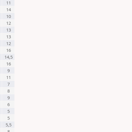
11
14
10
12
13
13
12
16
14,5
16
9
11
7
8
9
6
5
5
5,5
8