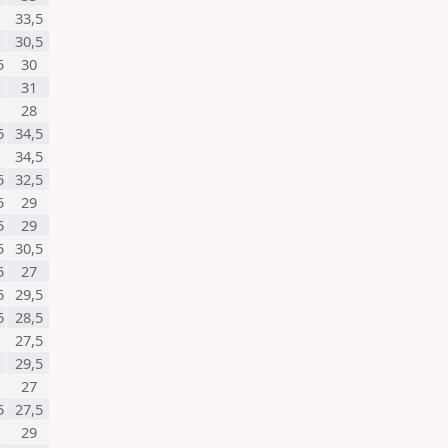
33,5
30,5
5
30
31
28
5
34,5
34,5
5
32,5
5
29
5
29
5
30,5
5
27
5
29,5
5
28,5
27,5
29,5
27
5
27,5
29