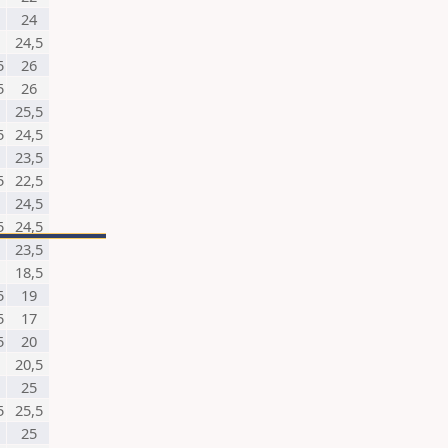
24
24,5
5
26
5
26
25,5
5
24,5
23,5
5
22,5
24,5
5
24,5
23,5
18,5
5
19
5
17
5
20
20,5
25
5
25,5
25