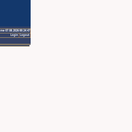
ime 07.08.2026 00:24:47
Login
Logout