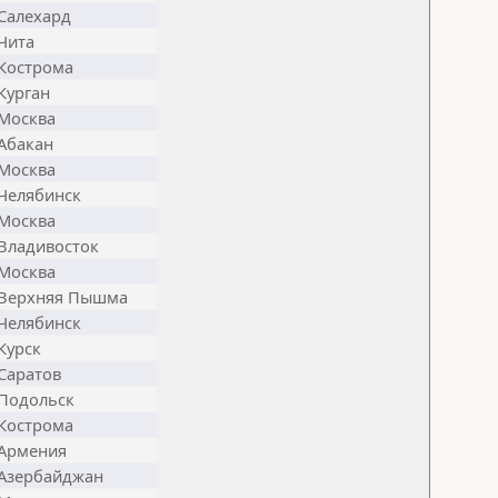
Салехард
Чита
Кострома
Курган
Москва
Абакан
Москва
Челябинск
Москва
Владивосток
Москва
Верхняя Пышма
Челябинск
Курск
Саратов
Подольск
Кострома
Армения
Азербайджан