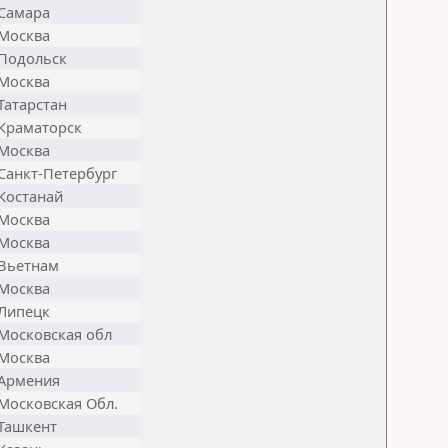
Самара
Москва
Подольск
Москва
Татарстан
Краматорск
Москва
Санкт-Петербург
Костанай
Москва
Москва
Вьетнам
Москва
Липецк
Московская обл
Москва
Армения
Московская Обл.
Ташкент