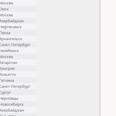
Москва
Омск
Москва
Азербайджан
Нефтекамск
Пенза
Архангельск
Санкт-Петербург
Челябинск
Москва
Татарстан
Венгрия
Тольятти
Гатчина
Санкт-Петербург
Сургут
Черновцы
Новосибирск
Азербайджан