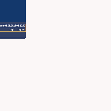
ime 08.08.2026 04:20:12
Login
Logout