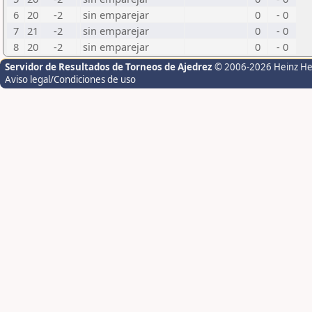
6
20
-2
sin emparejar
0
- 0
7
21
-2
sin emparejar
0
- 0
8
20
-2
sin emparejar
0
- 0
Servidor de Resultados de Torneos de Ajedrez
© 2006-2026 Heinz H
Aviso legal/Condiciones de uso