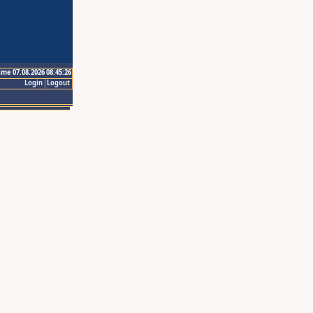
ime 07.08.2026 08:45:26
Login
Logout