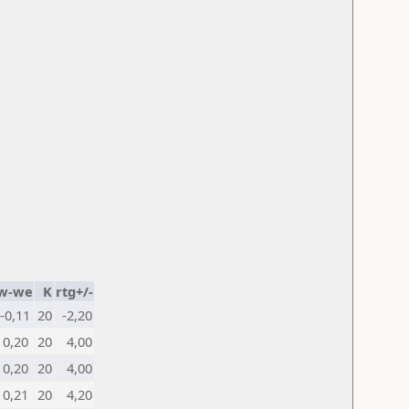
w-we
K
rtg+/-
-0,11
20
-2,20
0,20
20
4,00
0,20
20
4,00
0,21
20
4,20