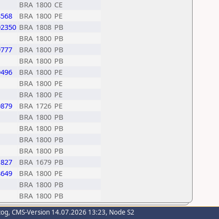
BRA
1800
CE
8568
BRA
1800
PE
02350
BRA
1808
PB
BRA
1800
PB
9777
BRA
1800
PB
BRA
1800
PB
9496
BRA
1800
PE
BRA
1800
PE
BRA
1800
PE
0879
BRA
1726
PE
BRA
1800
PB
BRA
1800
PB
BRA
1800
PB
BRA
1800
PB
1827
BRA
1679
PB
8649
BRA
1800
PE
BRA
1800
PB
BRA
1800
PB
zog
, CMS-Version 14.07.2026 13:23, Node S2