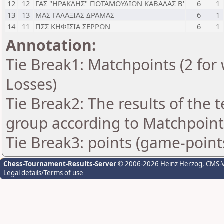
12
12
ΓΑΣ "ΗΡΑΚΛΗΣ" ΠΟΤΑΜΟΥΔΙΩΝ ΚΑΒΑΛΑΣ Β'
6
1
13
13
ΜΑΣ ΓΑΛΑΞΙΑΣ ΔΡΑΜΑΣ
6
1
14
11
ΠΣΣ ΚΗΦΙΣΙΑ ΣΕΡΡΩΝ
6
1
Annotation:
Tie Break1: Matchpoints (2 for 
Losses)
Tie Break2: The results of the
group according to Matchpoint
Tie Break3: points (game-point
Chess-Tournament-Results-Server
© 2006-2026 Heinz Herzog
, CMS-
Legal details/Terms of use