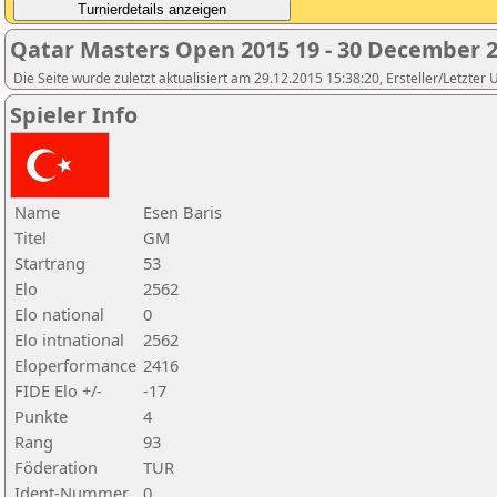
Qatar Masters Open 2015 19 - 30 December 
Die Seite wurde zuletzt aktualisiert am 29.12.2015 15:38:20, Ersteller/Letzter
Spieler Info
Name
Esen Baris
Titel
GM
Startrang
53
Elo
2562
Elo national
0
Elo intnational
2562
Eloperformance
2416
FIDE Elo +/-
-17
Punkte
4
Rang
93
Föderation
TUR
Ident-Nummer
0