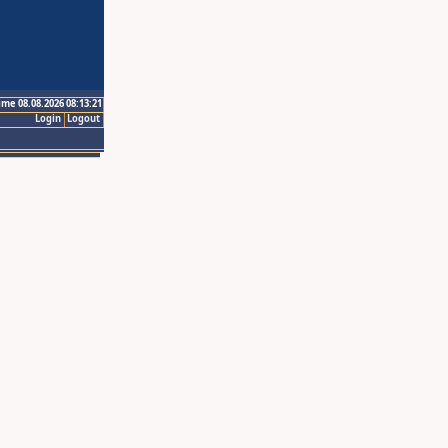
ime 08.08.2026 08:13:21
Login
Logout