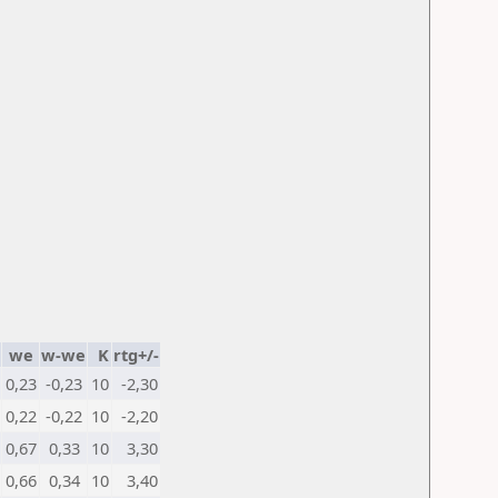
we
w-we
K
rtg+/-
0,23
-0,23
10
-2,30
0,22
-0,22
10
-2,20
0,67
0,33
10
3,30
0,66
0,34
10
3,40