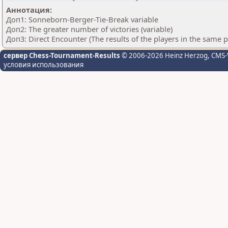
Аннотация:
Доп1: Sonneborn-Berger-Tie-Break variable
Доп2: The greater number of victories (variable)
Доп3: Direct Encounter (The results of the players in the same 
сервер Chess-Tournament-Results
© 2006-2026 Heinz Herzog
, CMS-
условия использования