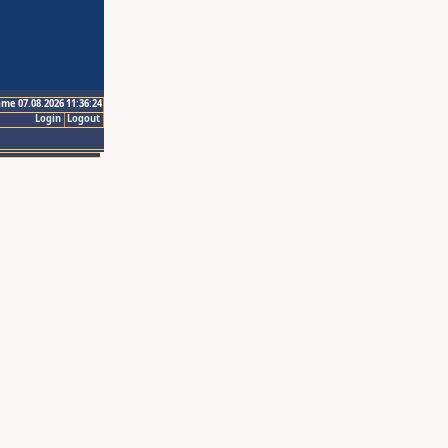
ime 07.08.2026 11:36:24
Login
Logout