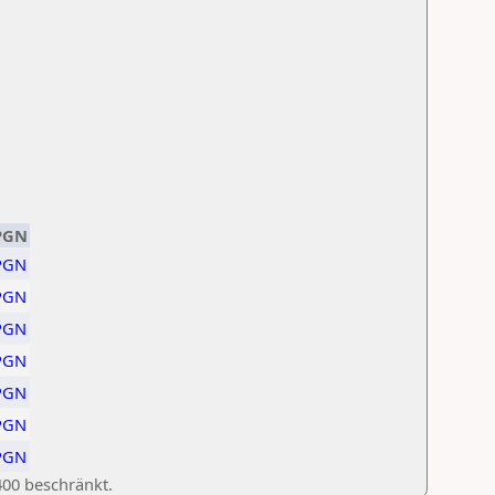
PGN
PGN
PGN
PGN
PGN
PGN
PGN
PGN
400 beschränkt.