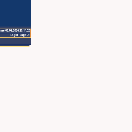
ime 06.08.2026 20:14:20
Login
Logout