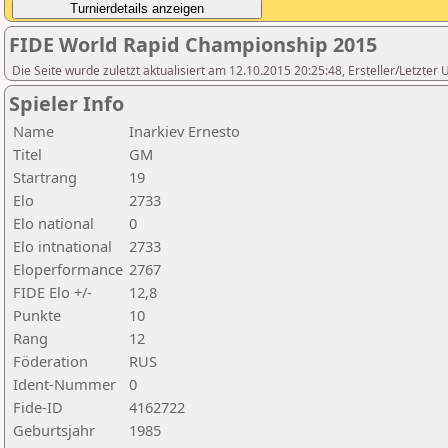
FIDE World Rapid Championship 2015
Die Seite wurde zuletzt aktualisiert am 12.10.2015 20:25:48, Ersteller/Letzte
Spieler Info
Name
Inarkiev Ernesto
Titel
GM
Startrang
19
Elo
2733
Elo national
0
Elo intnational
2733
Eloperformance
2767
FIDE Elo +/-
12,8
Punkte
10
Rang
12
Föderation
RUS
Ident-Nummer
0
Fide-ID
4162722
Geburtsjahr
1985