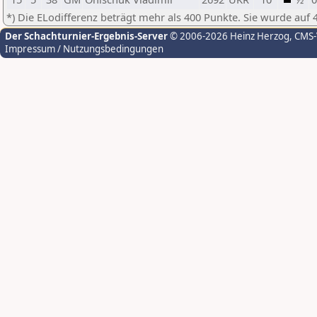
*) Die ELodifferenz beträgt mehr als 400 Punkte. Sie wurde auf 
Der Schachturnier-Ergebnis-Server
© 2006-2026 Heinz Herzog
, CMS
Impressum / Nutzungsbedingungen