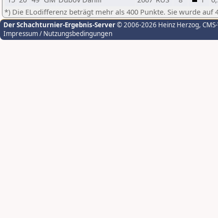
*) Die ELodifferenz beträgt mehr als 400 Punkte. Sie wurde auf 
Der Schachturnier-Ergebnis-Server
© 2006-2026 Heinz Herzog
, CMS
Impressum / Nutzungsbedingungen