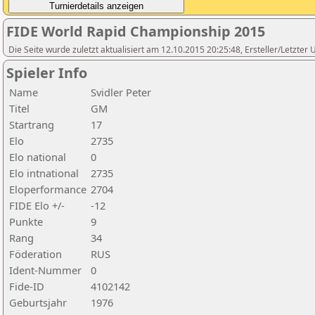
FIDE World Rapid Championship 2015
Die Seite wurde zuletzt aktualisiert am 12.10.2015 20:25:48, Ersteller/Letzte
Spieler Info
Name
Svidler Peter
Titel
GM
Startrang
17
Elo
2735
Elo national
0
Elo intnational
2735
Eloperformance
2704
FIDE Elo +/-
-12
Punkte
9
Rang
34
Föderation
RUS
Ident-Nummer
0
Fide-ID
4102142
Geburtsjahr
1976