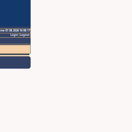
ime 07.08.2026 16:08:17
Login
Logout