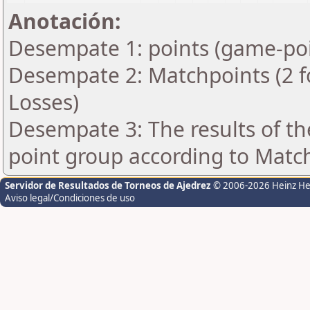
Anotación:
Desempate 1: points (game-poi
Desempate 2: Matchpoints (2 fo
Losses)
Desempate 3: The results of t
point group according to Matc
Servidor de Resultados de Torneos de Ajedrez
© 2006-2026 Heinz H
Aviso legal/Condiciones de uso