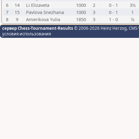
6
14
Li Elizaveta
1000
2
0 - 1
3½
7
15
Pavlova Snezhana
1000
3
0 - 1
1
8
9
Amerikova Yulia
1850
3
1 - 0
½
сервер Chess-Tournament-Results
© 2006-2026 Heinz Herzog
, CMS-
условия использования