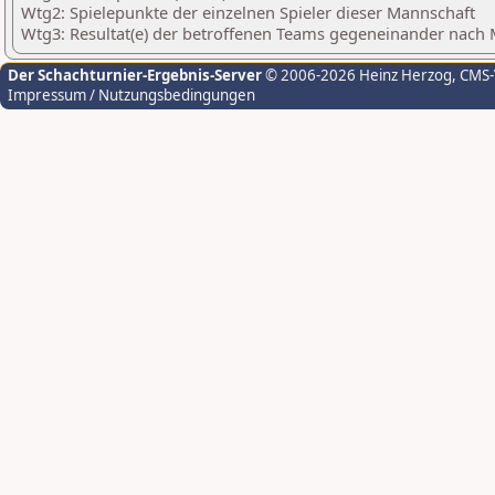
Wtg2: Spielepunkte der einzelnen Spieler dieser Mannschaft
Wtg3: Resultat(e) der betroffenen Teams gegeneinander nach
Der Schachturnier-Ergebnis-Server
© 2006-2026 Heinz Herzog
, CMS
Impressum / Nutzungsbedingungen