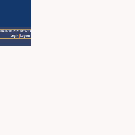
ime 07.08.2026 08:56:33
Login
Logout