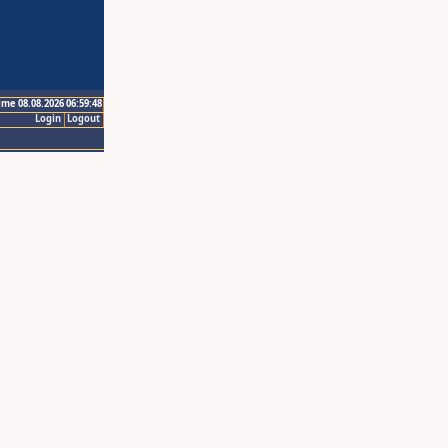
ime 08.08.2026 06:59:48
Login
Logout