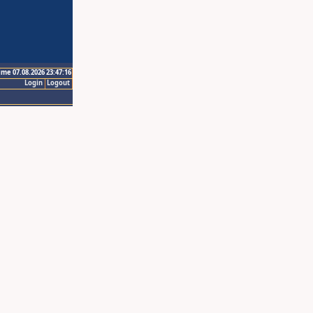
ime 07.08.2026 23:47:16
Login
Logout