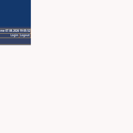
ime 07.08.2026 19:05:52
Login
Logout