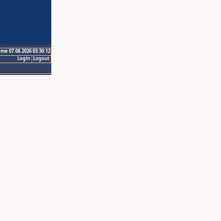
ime 07.08.2026 03:30:12
Login
Logout