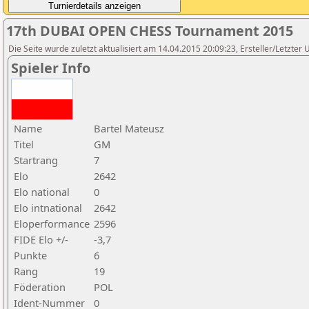
17th DUBAI OPEN CHESS Tournament 2015
Die Seite wurde zuletzt aktualisiert am 14.04.2015 20:09:23, Ersteller/Letzte
Spieler Info
Name
Bartel Mateusz
Titel
GM
Startrang
7
Elo
2642
Elo national
0
Elo intnational
2642
Eloperformance
2596
FIDE Elo +/-
-3,7
Punkte
6
Rang
19
Föderation
POL
Ident-Nummer
0